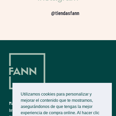
@tiendasfann
Utilizamos cookies para personalizar y
mejorar el contenido que te mostramos,
Marcos online
Política de privacidad
asegurándonos de que tengas la mejor
Imprimir fotos
Política de cookies
experiencia de compra online. Al hacer clic