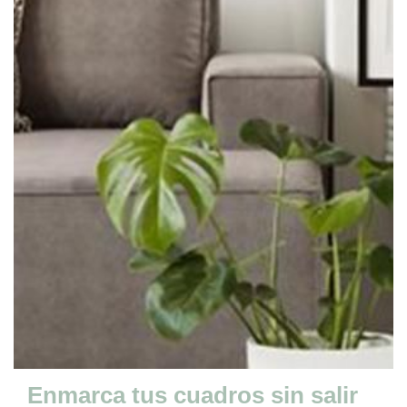
Enmarca tus cuadros sin salir