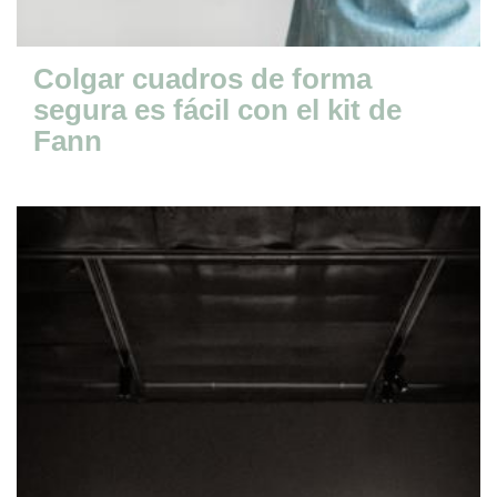
Colgar cuadros de forma
segura es fácil con el kit de
Fann