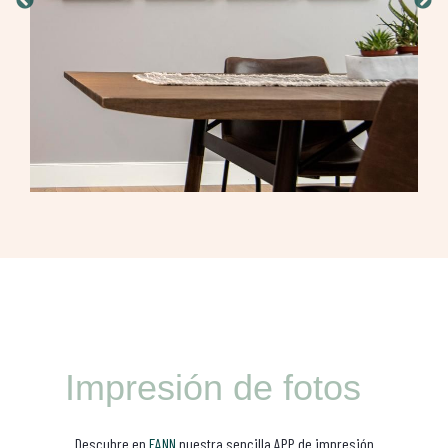
Impresión de fotos
Descubre en
FANN
nuestra sencilla APP de impresión