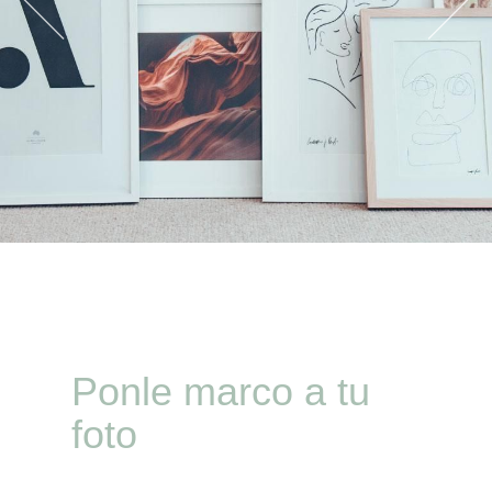
Ponle marco a tu
foto