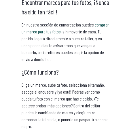
Encontrar marcos para tus fotos, ¡Nunca
ha sido tan fácil!
En nuestra sección de enmarcación puedes
comprar
un marco para tus fotos
, sin moverte de casa. Tu
pedido llegará directamente a nuestro taller, y en
unos pocos días te avisaremos que vengas a
buscarlo, o si prefieres puedes elegir la opción de
envío a domicilio.
¿Cómo funciona?
Elige un marco, sube tu foto, selecciona el tamaño,
escoge el encuadre y ¡ya está! Podrás ver como
queda tu foto con el marco que has elegido. ¿Te
apetece probar más opciones? Dentro del editor
puedes ir cambiando de marco y elegir entre
enmarcar la foto sola, o ponerle un paspartú blanco o
negro.